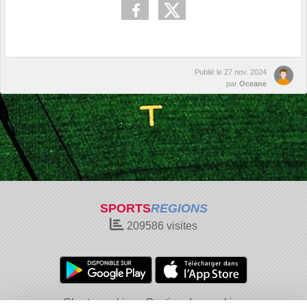
Publié le
27 nov. 2024
par
Oceane
SPORTS
REGIONS
209586
visites
Charte cookies
Gestion des cookies