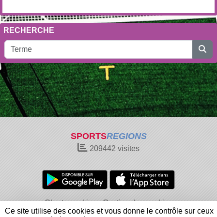
RECHERCHE
SPORTS
REGIONS
209442
visites
Charte cookies
Gestion des cookies
Ce site utilise des cookies et vous donne le contrôle sur ceux
Informations légales
Signaler un contenu inapproprié