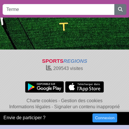
SPORTS
REGIONS
209543
visites
Charte cookies
Gestion des cookies
Informations légales
Signaler un contenu inapproprié
Envie de participer ?
Connexion