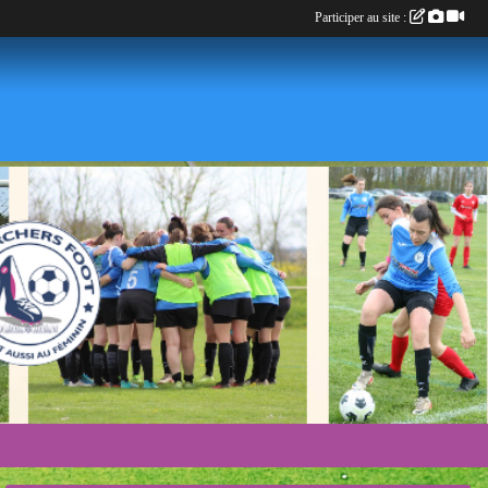
Participer au site :