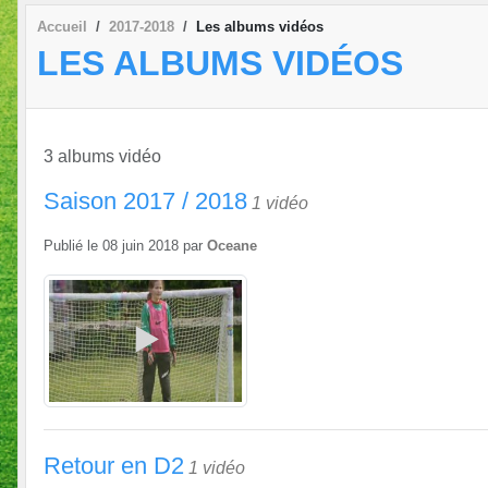
Accueil
2017-2018
Les albums vidéos
LES ALBUMS VIDÉOS
3 albums vidéo
Saison 2017 / 2018
1 vidéo
Publié le
08 juin 2018
par
Oceane
Retour en D2
1 vidéo