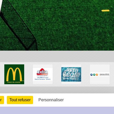
r
Tout refuser
Personnaliser