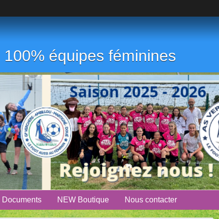
ub 100% équipes féminines
Documents
NEW Boutique
Nous contacter