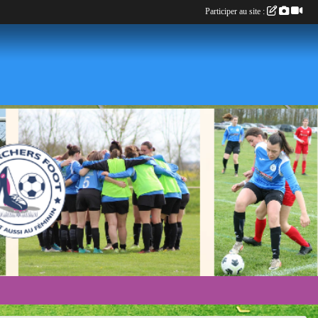
Participer au site :