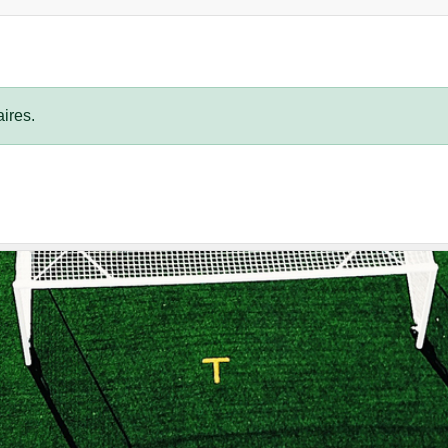
ires.