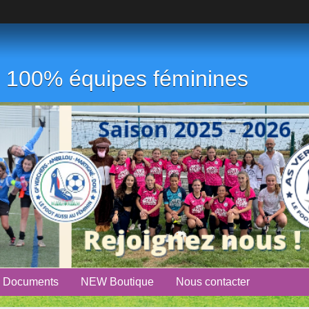
ub 100% équipes féminines
Documents
NEW Boutique
Nous contacter