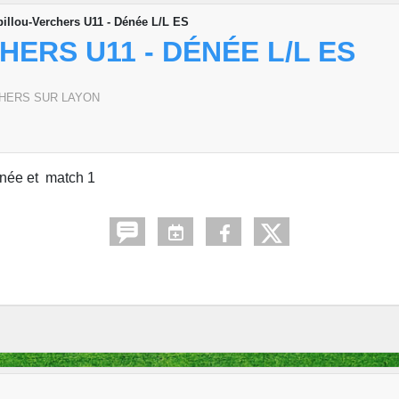
illou-Verchers U11 - Dénée L/L ES
HERS U11 - DÉNÉE L/L ES
HERS SUR LAYON
rnée et match 1