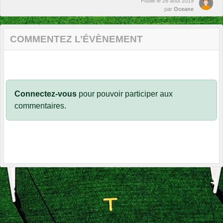
Publié le
26 août 2019
par
Oceane
COMMENTEZ L’ÉVÈNEMENT
Connectez-vous
pour pouvoir participer aux
commentaires.