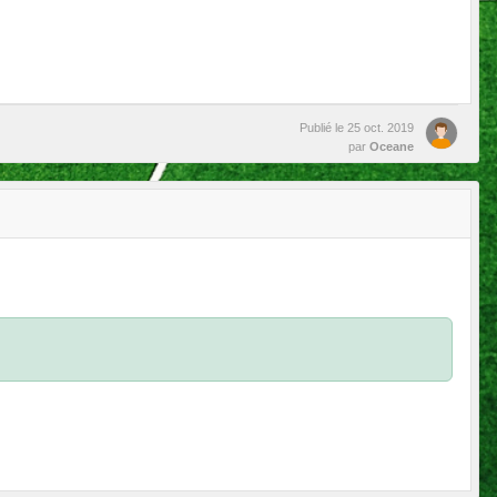
Publié le
25 oct. 2019
par
Oceane