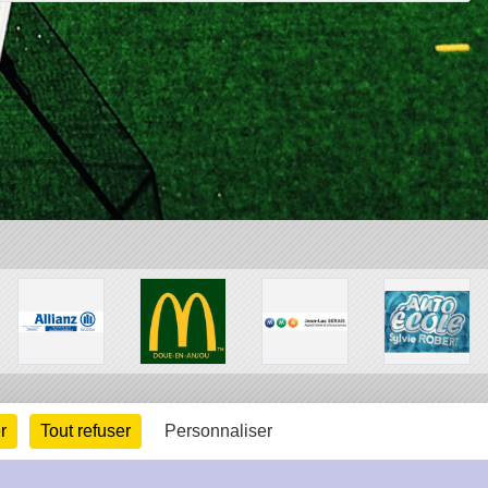
r
Tout refuser
Personnaliser