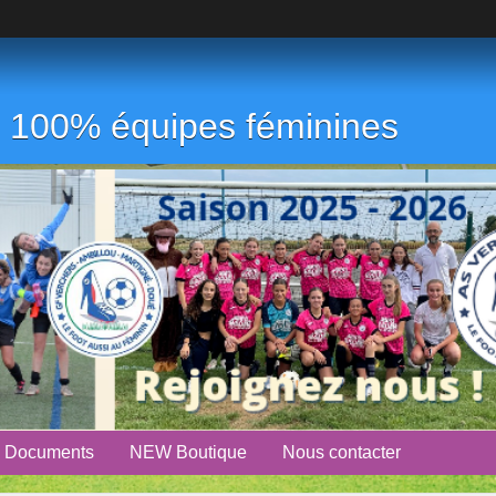
ub 100% équipes féminines
Documents
NEW Boutique
Nous contacter