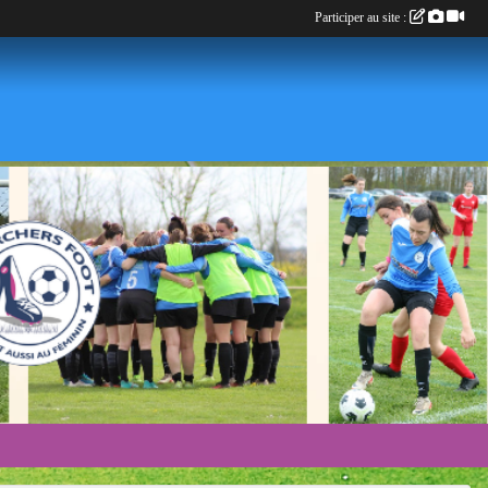
Participer au site :