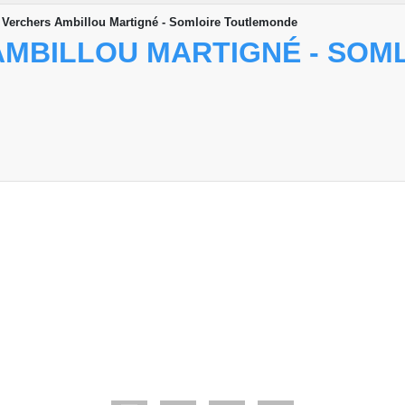
 Verchers Ambillou Martigné - Somloire Toutlemonde
 AMBILLOU MARTIGNÉ - SO