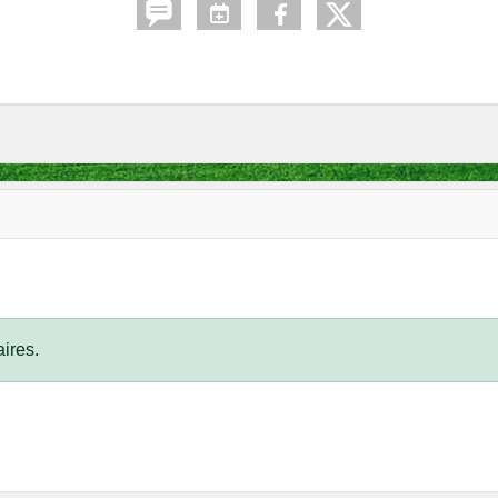
ires.