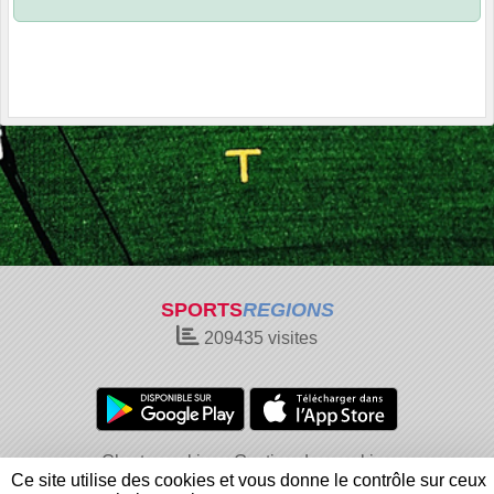
SPORTS
REGIONS
209435
visites
Charte cookies
Gestion des cookies
Ce site utilise des cookies et vous donne le contrôle sur ceux
Informations légales
Signaler un contenu inapproprié