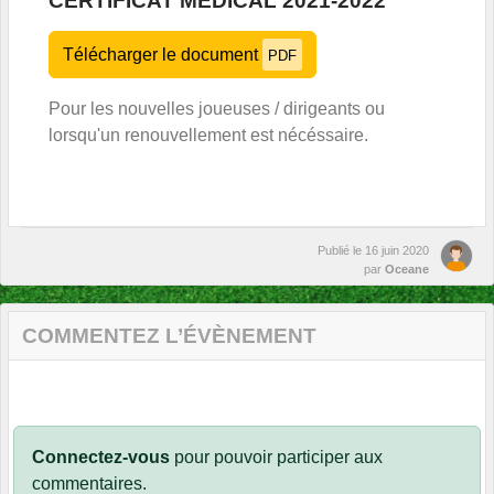
CERTIFICAT MÉDICAL 2021-2022
Télécharger le document
PDF
Pour les nouvelles joueuses / dirigeants ou
lorsqu'un renouvellement est nécéssaire.
Publié le
16 juin 2020
par
Oceane
COMMENTEZ L’ÉVÈNEMENT
Connectez-vous
pour pouvoir participer aux
commentaires.