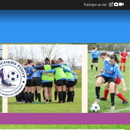
Participer au site :