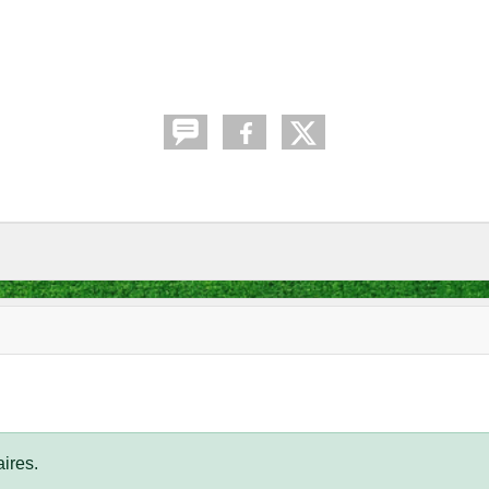
ires.