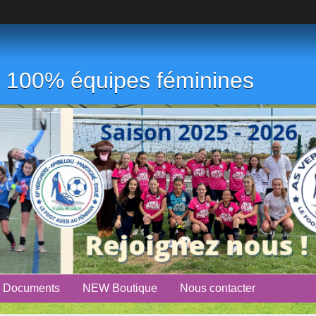
ub 100% équipes féminines
Documents
NEW Boutique
Nous contacter