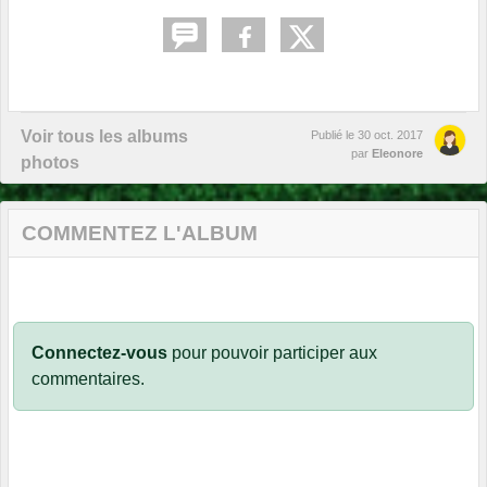
Voir tous les albums
Publié le
30 oct. 2017
par
Eleonore
photos
COMMENTEZ L'ALBUM
Connectez-vous
pour pouvoir participer aux
commentaires.