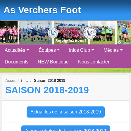
Panneau de gestion des cookies
As Verchers Foot
Actualités
Équipes
Infos Club
Médias
Documents
NEW Boutique
Nous contacter
Accueil
Saison 2018-2019
SAISON 2018-2019
Actualités de la saison 2018-2019
Albums photos de la saison 2018-2019