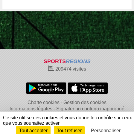
SPORTS
REGIONS
209474
visites
Charte cookies
Gestion des cookies
Informations légales
Signaler un contenu inapproprié
Ce site utilise des cookies et vous donne le contrôle sur ceux
que vous souhaitez activer
Tout accepter
Tout refuser
Personnaliser
Envie de participer ?
Connexion