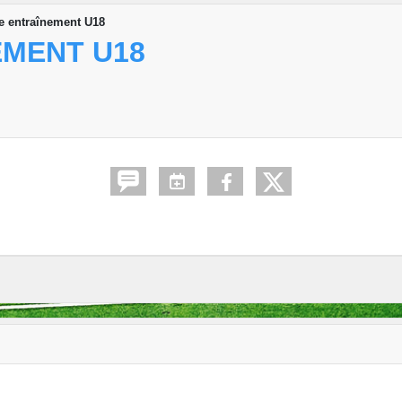
e entraînement U18
EMENT U18