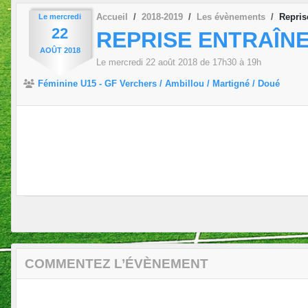
Accueil
2018-2019
Les évènements
Repris
Le
mercredi
22
REPRISE ENTRAÎN
AOÛT
2018
Le
mercredi
22
août
2018
de 17h30 à 19h
Féminine U15 - GF Verchers / Ambillou / Martigné / Doué
COMMENTEZ L’ÉVÈNEMENT