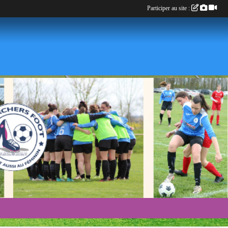
Participer au site :