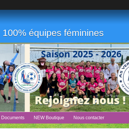
ub 100% équipes féminines
Documents
NEW Boutique
Nous contacter