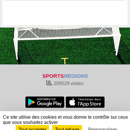
SPORTS
REGIONS
209529
visites
Charte cookies
Gestion des cookies
Ce site utilise des cookies et vous donne le contrôle sur ceux
Informations légales
Signaler un contenu inapproprié
que vous souhaitez activer
Tout accepter
Tout refuser
Personnaliser
Envie de participer ?