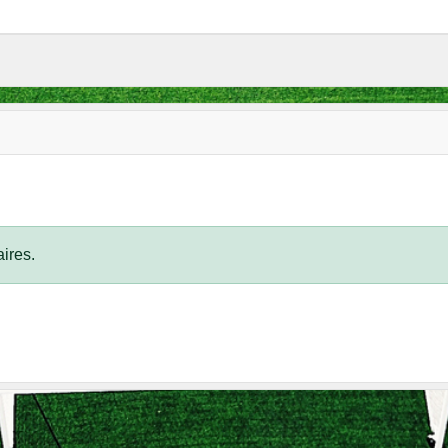
ires.