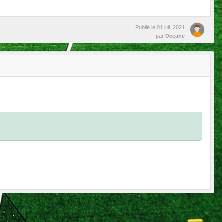
Publié le
01 juil. 2021
par
Oceane