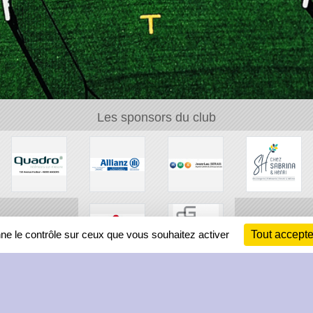
Les sponsors du club
nne le contrôle sur ceux que vous souhaitez activer
Tout accepte
Ch
Information