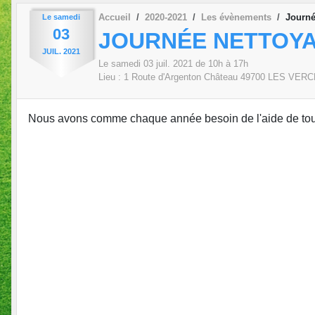
Accueil
2020-2021
Les évènements
Journé
Le
samedi
03
JOURNÉE NETTOYA
JUIL.
2021
Le
samedi
03
juil.
2021
de 10h à 17h
Lieu :
1 Route d'Argenton Château
49700
LES VERC
Nous avons comme chaque année besoin de l'aide de tous 