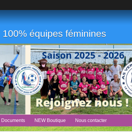
ub 100% équipes féminines
Documents
NEW Boutique
Nous contacter