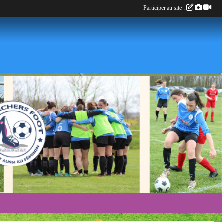
Participer au site :