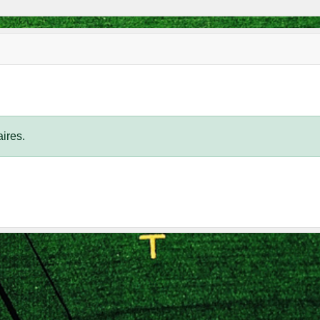
ires.