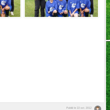
Publié le
22 oct. 2012