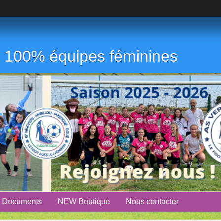
ub 100% équipes féminines
Documents
NEW Boutique
Nous contacter