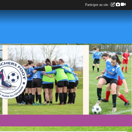
Participer au site :