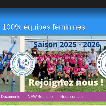
ub 100% équipes féminines
Documents
NEW Boutique
Nous contacter