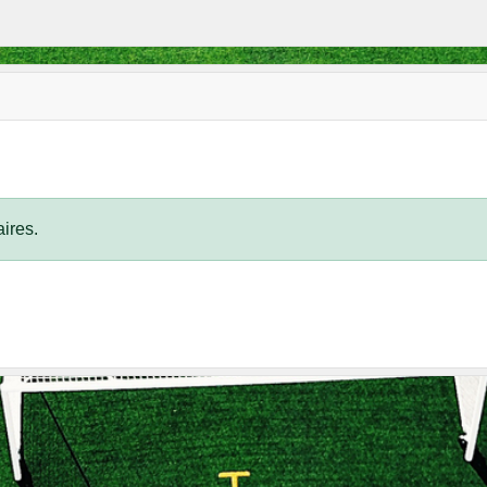
ires.