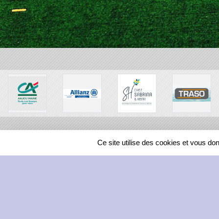
Ce site utilise des cookies et vous do
SPORTS
REGIONS
209587
visites