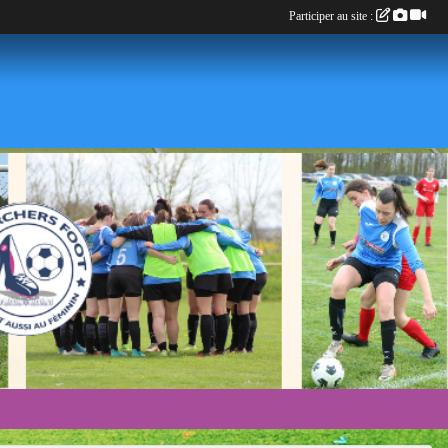
Participer au site :