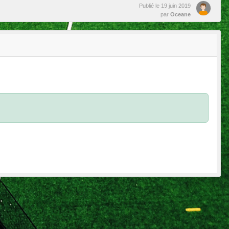
Publié le
19 juin 2019
par
Oceane