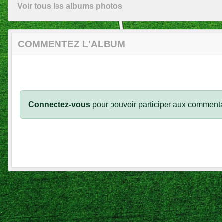
Voir tous les albums photos
COMMENTEZ L'ALBUM
Connectez-vous
pour pouvoir participer aux commenta