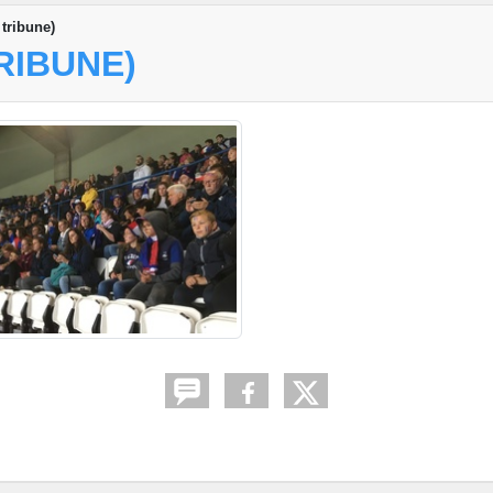
 tribune)
RIBUNE)