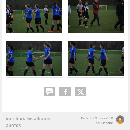
Voir tous les albums
Publié le
03 mars 2020
par
Oceane
photos