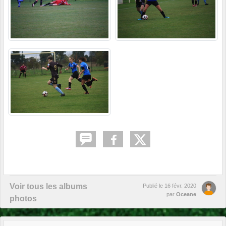
Voir tous les albums
Publié le
16 févr. 2020
par
Oceane
photos