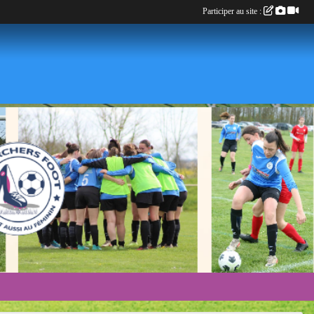
Participer au site :