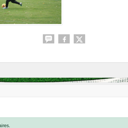
ires.