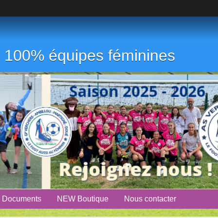
ub 100% équipes féminines
Documents
NEW Boutique
Nous contacter