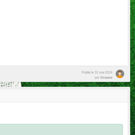
Publié le
31 mai 2024
par
Oceane