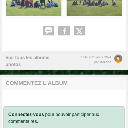
Voir tous les albums
Publié le
26 mars 2024
par
Oceane
photos
COMMENTEZ L'ALBUM
Connectez-vous
pour pouvoir participer aux
commentaires.