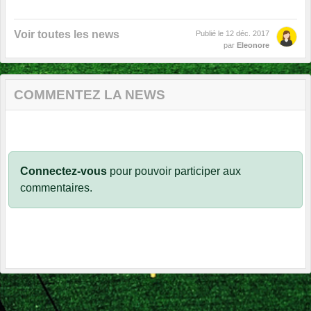
Voir toutes les news
Publié le
12 déc. 2017
par
Eleonore
COMMENTEZ LA NEWS
Connectez-vous
pour pouvoir participer aux
commentaires.